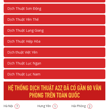
Dịch Thuật Sơn Động
Dịch Thuật Yên Thế
Dịch Thuật Lạng Giang
Dịch Thuật Hiệp Hòa
Dịch thuật Việt Yên
Dịch Thuật Lục Ngạn
Dịch Thuật Lục Nam
HỆ THỐNG DỊCH THUẬT A2Z ĐÃ CÓ GẦN 60 VĂN
PHÒNG TRÊN TOÀN QUỐC
Hà Nội
Hưng Yên
Hải Phòng
7
1
2