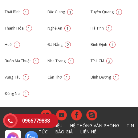
Thái Bình
Bắc Giang
Tuyên Quang
1
1
1
Thanh Hóa
Nghệ An
Hà Tĩnh
1
1
1
Huế
Đà Nẵng
Bình Định
1
2
1
Buôn Ma Thuật
Nha Trang
TP.HCM
1
1
3
Vũng Tàu
Cần Thơ
Bình Dương
1
1
1
Đồng Nai
1
0966779888
TRANG CHỦ
GIỚI THIỆU
HỆ THỐNG VĂN PHÒNG
TIN
TỨC
BÁO GIÁ
LIÊN HỆ