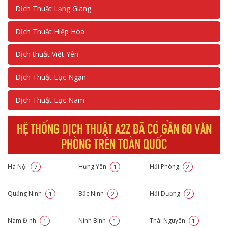
Dịch Thuật Lạng Giang
Dịch Thuật Hiệp Hòa
Dịch thuật Việt Yên
Dịch Thuật Lục Ngạn
Dịch Thuật Lục Nam
HỆ THỐNG DỊCH THUẬT A2Z ĐÃ CÓ GẦN 60 VĂN
PHÒNG TRÊN TOÀN QUỐC
Hà Nội
Hưng Yên
Hải Phòng
7
1
2
Quảng Ninh
Bắc Ninh
Hải Dương
1
2
2
Nam Định
Ninh Bình
Thái Nguyên
1
1
1