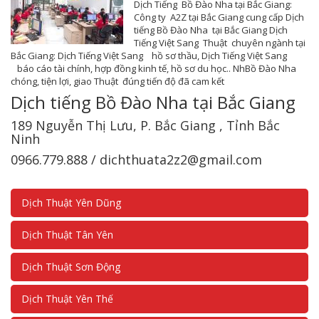
Dịch Tiếng Bồ Đào Nha tại Bắc Giang:
Công ty A2Z tại Bắc Giang cung cấp Dịch
tiếng Bồ Đào Nha tại Bắc Giang Dịch
Tiếng Việt Sang Thuật chuyên ngành tại
Bắc Giang: Dịch Tiếng Việt Sang hồ sơ thầu, Dịch Tiếng Việt Sang
báo cáo tài chính, hợp đồng kinh tế, hồ sơ du học.. NhBồ Đào Nha
chóng, tiện lợi, giao Thuật đúng tiến độ đã cam kết
Dịch tiếng Bồ Đào Nha tại Bắc Giang
189 Nguyễn Thị Lưu, P. Bắc Giang , Tỉnh Bắc
Ninh
0966.779.888 / dichthuata2z2@gmail.com
Dịch Thuật Yên Dũng
Dịch Thuật Tân Yên
Dịch Thuật Sơn Động
Dịch Thuật Yên Thế