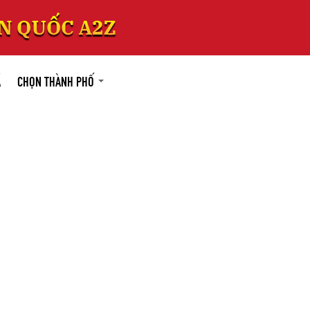
Á
CHỌN THÀNH PHỐ