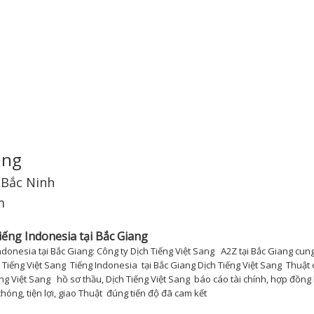
ang
h Bắc Ninh
m
iếng Indonesia tại Bắc Giang
ndonesia tại Bắc Giang: Công ty Dịch Tiếng Việt Sang A2Z tại Bắc Giang cun
 Tiếng Việt Sang Tiếng Indonesia tại Bắc Giang Dịch Tiếng Việt Sang Thuật
ếng Việt Sang hồ sơ thầu, Dịch Tiếng Việt Sang báo cáo tài chính, hợp đồng 
hóng, tiện lợi, giao Thuật đúng tiến độ đã cam kết