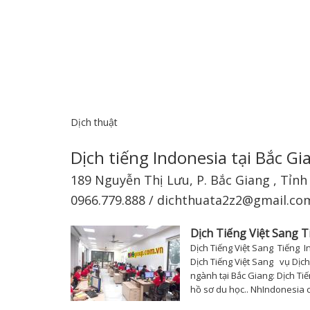
Dịch thuật
Dịch tiếng Indonesia tại Bắc Gi
189 Nguyễn Thị Lưu, P. Bắc Giang , Tỉn
0966.779.888 / dichthuata2z2@gmail.co
Dịch Tiếng Việt Sang T
Dịch Tiếng Việt Sang Tiếng I
Dịch Tiếng Việt Sang vụ Dịch
ngành tại Bắc Giang: Dịch Ti
hồ sơ du học.. NhIndonesia c