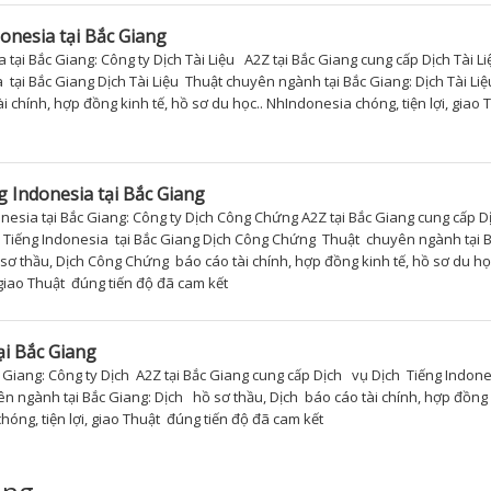
donesia tại Bắc Giang
 tại Bắc Giang: Công ty Dịch Tài Liệu A2Z tại Bắc Giang cung cấp Dịch Tài L
a tại Bắc Giang Dịch Tài Liệu Thuật chuyên ngành tại Bắc Giang: Dịch Tài Li
ài chính, hợp đồng kinh tế, hồ sơ du học.. NhIndonesia chóng, tiện lợi, giao 
 Indonesia tại Bắc Giang
esia tại Bắc Giang: Công ty Dịch Công Chứng A2Z tại Bắc Giang cung cấp D
iếng Indonesia tại Bắc Giang Dịch Công Chứng Thuật chuyên ngành tại 
ơ thầu, Dịch Công Chứng báo cáo tài chính, hợp đồng kinh tế, hồ sơ du học
 giao Thuật đúng tiến độ đã cam kết
ại Bắc Giang
 Giang: Công ty Dịch A2Z tại Bắc Giang cung cấp Dịch vụ Dịch Tiếng Indone
 ngành tại Bắc Giang: Dịch hồ sơ thầu, Dịch báo cáo tài chính, hợp đồng k
hóng, tiện lợi, giao Thuật đúng tiến độ đã cam kết