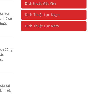
Dịch thuật Việt Yên
iệu vụ
Dịch Thuật Lục Ngạn
ệu hồ sơ
Thuật
Dịch Thuật Lục Nam
ịch Công
Bắc
..
sia tại
inh tế,